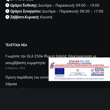
Ωράριο Έκθεσης:
Δευτέρα – Παρασκευή: 09:00 – 19:00
Ωράριο Συνεργείου:
Δευτέρα – Παρασκευή: 08:30 – 17:00
Σάββατο-Κυριακή:
Κλειστά
ΤΕΛΕΥΤΑΙΑ ΝΕΑ
Γνωρίστε την GLA 250e Plug-in Hybrid: Ηλεκτροκίνηση με
ασυμβίβαστη κομψότητα!
8 Μαρτίου, 2024
Πρώτη παράδοση του εντυπωσιακού A45s 4Matic+ στη
Λάρισα
2 Μαρτίου, 2024