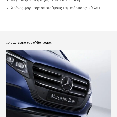
Μεγ. ονομαστική ισχύς: 150 kW / 204 hp
Χρόνος φόρτισης σε σταθμούς ταχυφόρτισης: 40 λεπ.
Το εξωτερικό του eVito Tourer.