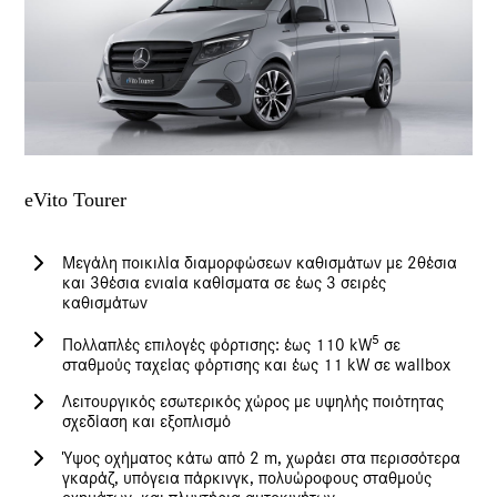
eVito Tourer
Μεγάλη ποικιλία διαμορφώσεων καθισμάτων με 2θέσια
και 3θέσια ενιαία καθίσματα σε έως 3 σειρές
καθισμάτων
5
Πολλαπλές επιλογές φόρτισης: έως 110 kW
σε
σταθμούς ταχείας φόρτισης και έως 11 kW σε wallbox
Λειτουργικός εσωτερικός χώρος με υψηλής ποιότητας
σχεδίαση και εξοπλισμό
Ύψος οχήματος κάτω από 2 m, χωράει στα περισσότερα
γκαράζ, υπόγεια πάρκινγκ, πολυώροφους σταθμούς