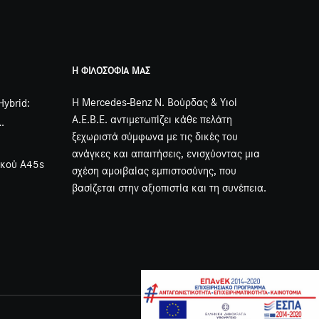
Η ΦΙΛΟΣΟΦΙΑ ΜΑΣ
Η Mercedes-Benz Ν. Βούρδας & Υιοί
Hybrid:
Α.Ε.Β.Ε. αντιμετωπίζει κάθε πελάτη
ξεχωριστά σύμφωνα με τις δικές του
ανάγκες και απαιτήσεις, ενισχύοντας μια
ακού A45s
σχέση αμοιβαίας εμπιστοσύνης, που
βασίζεται στην αξιοπιστία και τη συνέπεια.