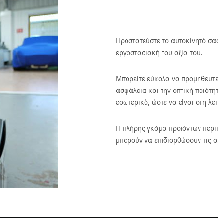
Προστατεύστε τo αυτοκίνητό σας
εργοστασιακή του αξία του.
Μπορείτε εύκολα να προμηθευτεί
ασφάλεια και την οπτική ποιότη
εσωτερικό, ώστε να είναι στη λε
Η πλήρης γκάμα προιόντων περι
μπορούν να επιδιορθώσουν τις α