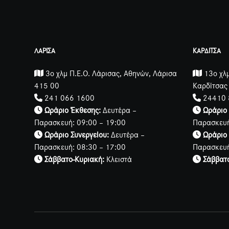
ΛΑΡΙΣΑ
ΚΑΡΔΙΤΣΑ
3ο χλμ Π.Ε.Ο. Λάρισας, Αθηνών, Λάρισα
13ο χλμ
415 00
Καρδίτσας
241 066 1600
24410 
Ωράριο Έκθεσης:
Δευτέρα –
Ωράριο
Παρασκευή: 09:00 – 19:00
Παρασκευή
Ωράριο Συνεργείου:
Δευτέρα –
Ωράριο 
Παρασκευή: 08:30 – 17:00
Παρασκευή
Σάββατο-Κυριακή:
Κλειστά
Σάββατ